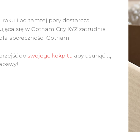
 roku i od tamtej pory dostarcza
ująca się w Gotham City XYZ zatrudnia
dla społeczności Gotham.
przejść do
swojego kokpitu
aby usunąć tę
zabawy!