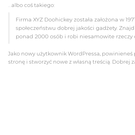
…albo coś takiego:
Firma XYZ Doohickey została założona w 1971
społeczeństwu dobrej jakości gadżety. Znajd
ponad 2000 osób i robi niesamowite rzeczy 
Jako nowy użytkownik WordPressa, powinieneś 
stronę i stworzyć nowe z własną treścią. Dobrej 