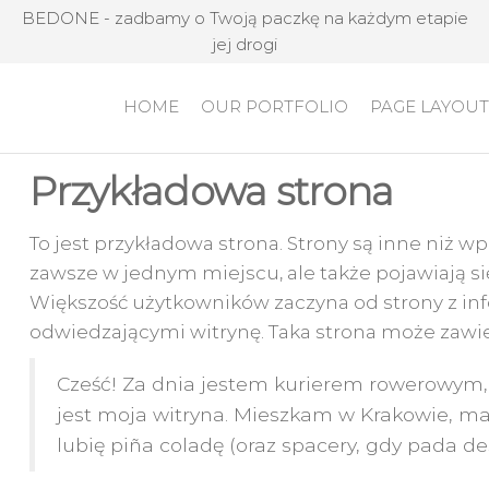
BEDONE - zadbamy o Twoją paczkę na każdym etapie
jej drogi
HOME
OUR PORTFOLIO
PAGE LAYOU
Przykładowa strona
To jest przykładowa strona. Strony są inne niż wp
zawsze w jednym miejscu, ale także pojawiają s
Większość użytkowników zaczyna od strony z inf
odwiedzającymi witrynę. Taka strona może zawier
Cześć! Za dnia jestem kurierem rowerowym, n
jest moja witryna. Mieszkam w Krakowie, ma
lubię piña coladę (oraz spacery, gdy pada de